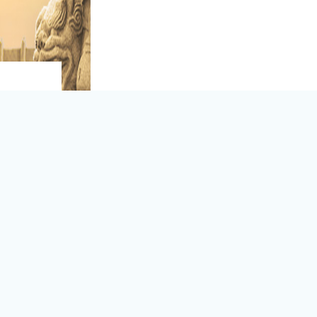
(Enter)
站
新闻媒体网站