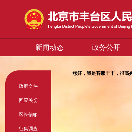
新闻动态
政务公开
您好，我是客服丰丰，很高
政府文件
回应关切
区长信箱
征集调查