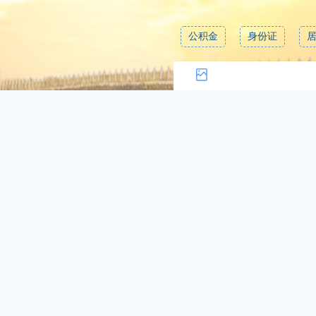
公积金
身份证
0/200 , 还可以输入200字
中国政府网及国务院部门网站
省（区市）政府网站