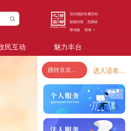
访问我的专属空间
智能问答
无障碍
移动版
简体
政民互动
魅力丰台
跳转京京智能问答
进入适老化