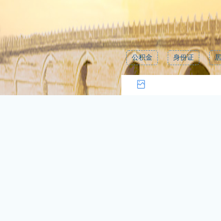
公积金
身份证
0/200 , 还可以输入200字
中国政府网及国务院部门网站
省（区市）政府网站