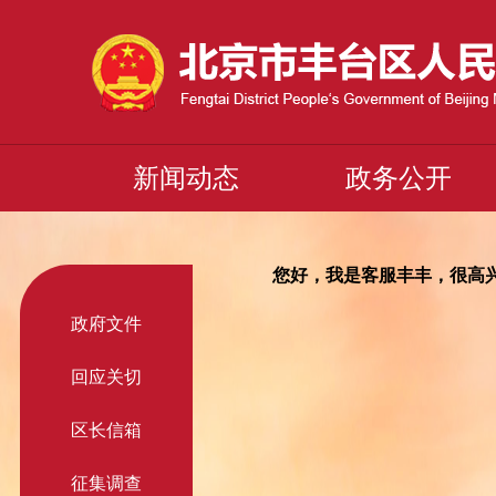
新闻动态
政务公开
您好，我是客服丰丰，很高
政府文件
回应关切
区长信箱
征集调查