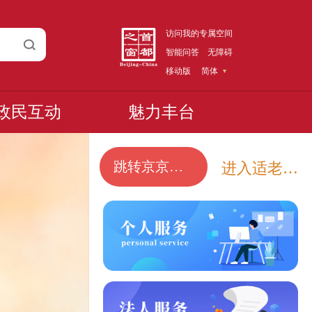
访问我的专属空间
智能问答
无障碍
移动版
简体
政民互动
魅力丰台
跳转京京智能问答
进入适老化