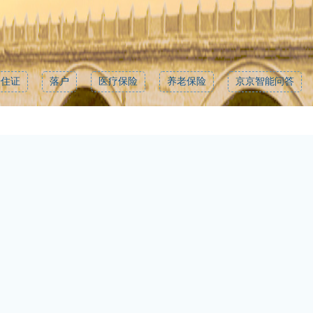
居住证
落户
医疗保险
养老保险
京京智能问答
发送
市级政府部门网站
各区政府网